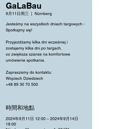
GaLaBau
9月11日周三
  |  
Nürnberg
Jesteśmy na wszystkich dniach targowych -
Spotkajmy się!
Przyjeżdżamy kilka dni wcześniej i
zostajemy kilka dni po targach,
co zwiększa szanse na komfortowe
umówienie spotkania.
Zapraszamy do kontaktu:
Wojciech Dziedziech
+48 89 30 70 500
時間和地點
2024年9月11日 12:00 – 2024年9月14日
18:00