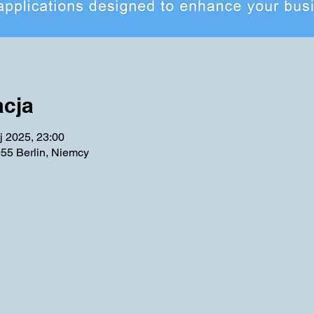
acja
j 2025, 23:00
55 Berlin, Niemcy