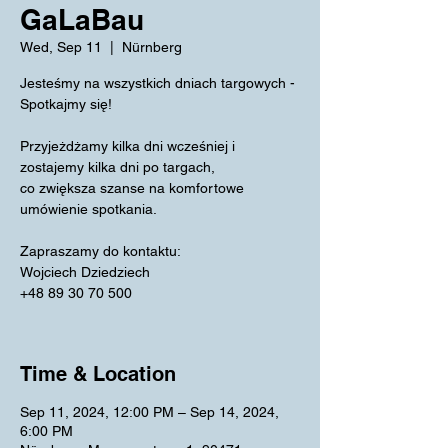
GaLaBau
Wed, Sep 11
  |  
Nürnberg
Jesteśmy na wszystkich dniach targowych -
Spotkajmy się!
Przyjeżdżamy kilka dni wcześniej i
zostajemy kilka dni po targach,
co zwiększa szanse na komfortowe
umówienie spotkania.
Zapraszamy do kontaktu:
Wojciech Dziedziech
+48 89 30 70 500
Time & Location
Sep 11, 2024, 12:00 PM – Sep 14, 2024,
6:00 PM