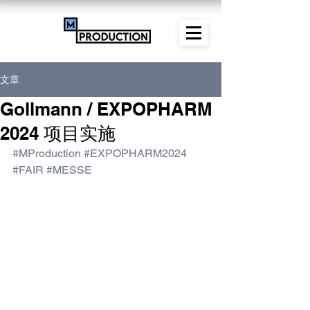
文章
Gollmann / EXPOPHARM
2024 项目实施
#MProduction
#EXPOPHARM2024
#FAIR
#MESSE